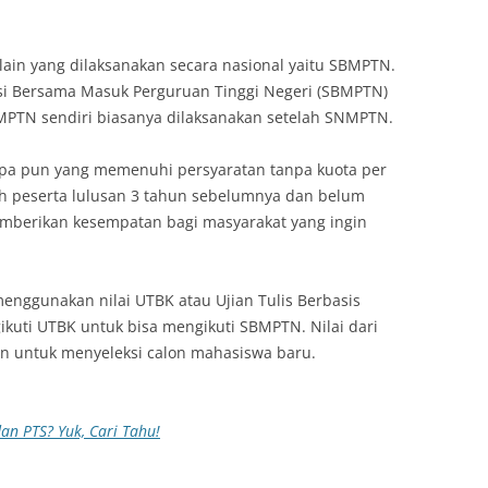
lain yang dilaksanakan secara nasional yaitu SBMPTN.
ksi Bersama Masuk Perguruan Tinggi Negeri (SBMPTN)
MPTN sendiri biasanya dilaksanakan setelah SNMPTN.
iapa pun yang memenuhi persyaratan tanpa kuota per
eh peserta lulusan 3 tahun sebelumnya dan belum
memberikan kesempatan bagi masyarakat yang ingin
 menggunakan nilai UTBK atau Ujian Tulis Berbasis
kuti UTBK untuk bisa mengikuti SBMPTN. Nilai dari
n untuk menyeleksi calon mahasiswa baru.
an PTS? Yuk, Cari Tahu!