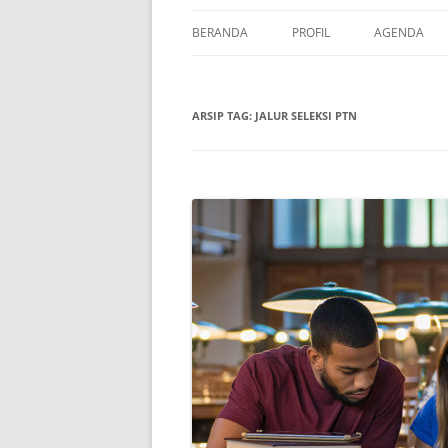
BERANDA
PROFIL
AGENDA
KONTAK
BIAYA
ARSIP TAG:
JALUR SELEKSI PTN
JADWAL