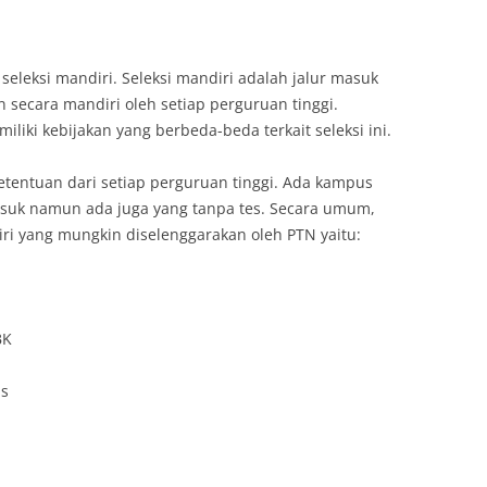
 seleksi mandiri. Seleksi mandiri adalah jalur masuk
secara mandiri oleh setiap perguruan tinggi.
iliki kebijakan yang berbeda-beda terkait seleksi ini.
ketentuan dari setiap perguruan tinggi. Ada kampus
suk namun ada juga yang tanpa tes. Secara umum,
iri yang mungkin diselenggarakan oleh PTN yaitu:
BK
as