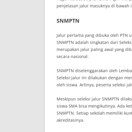
penjelasan jalur masuknya di bawah in
SNMPTN
Jalur pertama yang dibuka oleh PTN
SNMPTN adalah singkatan dari Seleksi
merupakan jalur paling awal yang di
secara nasional.
SNMPTN diselenggarakan oleh Lembag
Seleksi jalur ini dilakukan dengan me
oleh siswa. Artinya, peserta seleksi j
Meskipun seleksi jalur SNMPTN dilaks
siswa SMA bisa mengikutinya. Ada ket
SNMPTN. Setiap sekolah memiliki kuo
akreditasinya.