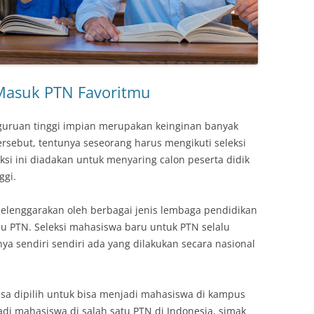
a Masuk PTN Favoritmu
guruan tinggi impian merupakan keinginan banyak
rsebut, tentunya seseorang harus mengikuti seleksi
ksi ini diadakan untuk menyaring calon peserta didik
ggi.
iselenggarakan oleh berbagai jenis lembaga pendidikan
au PTN. Seleksi mahasiswa baru untuk PTN selalu
ya sendiri sendiri ada yang dilakukan secara nasional
isa dipilih untuk bisa menjadi mahasiswa di kampus
adi mahasiswa di salah satu PTN di Indonesia, simak