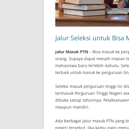
Jalur Seleksi untuk Bis
Jalur Masuk PTN
– Bisa masuk ke per
orang. Supaya dapat meraih impian te
mahasiswa baru terlebih dahulu. Sele
terbaik untuk masuk ke perguruan tin
Seleksi masuk perguruan tinggi ini d
termasuk Perguruan Tinggi Negeri at
dibuka setiap tahunnya. Pelaksanaann
maupun mandiri.
Ada berbagai jalur masuk PTN yang b
negeri tersebut. Jika kamu ingin menj