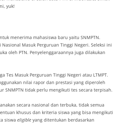
i, yuk!
 untuk menerima mahasiswa baru yaitu SNMPTN.
 Nasional Masuk Perguruan Tinggi Negeri. Seleksi ini
buka oleh PTN. Penyelenggaraannya juga dilakukan
a Tes Masuk Perguruan Tinggi Negeri atau LTMPT.
nggunakan nilai rapor dan prestasi yang diperoleh
alur SNMPTN tidak perlu mengikuti tes secara terpisah.
anakan secara nasional dan terbuka, tidak semua
entuan khusus dan kriteria siswa yang bisa mengikuti
ta siswa
eligible
yang ditentukan berdasarkan