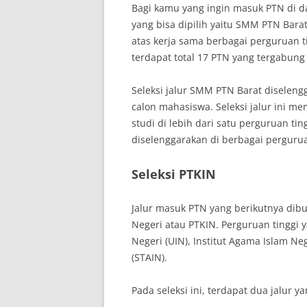
Bagi kamu yang ingin masuk PTN di da
yang bisa dipilih yaitu SMM PTN Bara
atas kerja sama berbagai perguruan ti
terdapat total 17 PTN yang tergabun
Seleksi jalur SMM PTN Barat diselen
calon mahasiswa. Seleksi jalur ini 
studi di lebih dari satu perguruan tin
diselenggarakan di berbagai perguru
Seleksi PTKIN
Jalur masuk PTN yang berikutnya dib
Negeri atau PTKIN. Perguruan tinggi y
Negeri (UIN), Institut Agama Islam Ne
(STAIN).
Pada seleksi ini, terdapat dua jalur ya