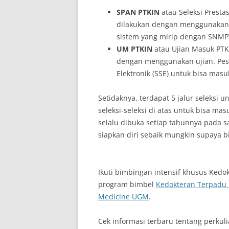
SPAN PTKIN
atau Seleksi Presta
dilakukan dengan menggunakan pr
sistem yang mirip dengan SNMP
UM PTKIN
atau Ujian Masuk PTK
dengan menggunakan ujian. Pese
Elektronik (SSE) untuk bisa masu
Setidaknya, terdapat 5 jalur seleksi 
seleksi-seleksi di atas untuk bisa mas
selalu dibuka setiap tahunnya pada s
siapkan diri sebaik mungkin supaya bis
Ikuti bimbingan intensif khusus Kedo
program bimbel
Kedokteran Terpadu 
Medicine UGM
.
Cek informasi terbaru tentang perkul