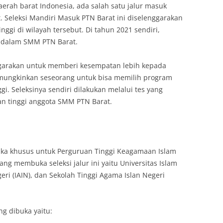
erah barat Indonesia, ada salah satu jalur masuk
t. Seleksi Mandiri Masuk PTN Barat ini diselenggarakan
nggi di wilayah tersebut. Di tahun 2021 sendiri,
g dalam SMM PTN Barat.
ggarakan untuk memberi kesempatan lebih kepada
memungkinkan seseorang untuk bisa memilih program
ggi. Seleksinya sendiri dilakukan melalui tes yang
an tinggi anggota SMM PTN Barat.
uka khusus untuk Perguruan Tinggi Keagamaan Islam
ang membuka seleksi jalur ini yaitu Universitas Islam
geri (IAIN), dan Sekolah Tinggi Agama Islan Negeri
ng dibuka yaitu: