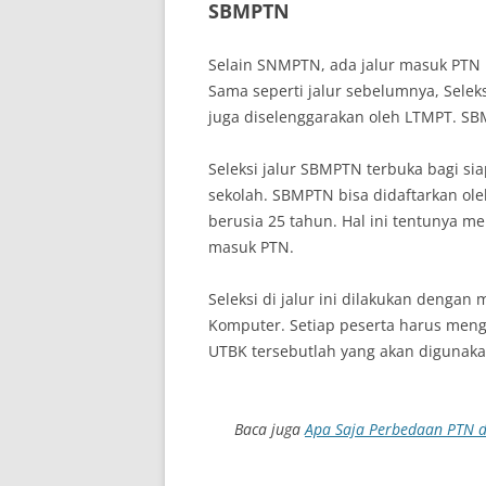
SBMPTN
Selain SNMPTN, ada jalur masuk PTN 
Sama seperti jalur sebelumnya, Sele
juga diselenggarakan oleh LTMPT. SB
Seleksi jalur SBMPTN terbuka bagi s
sekolah. SBMPTN bisa didaftarkan ol
berusia 25 tahun. Hal ini tentunya 
masuk PTN.
Seleksi di jalur ini dilakukan dengan
Komputer. Setiap peserta harus mengi
UTBK tersebutlah yang akan digunaka
Baca juga
Apa Saja Perbedaan PTN d