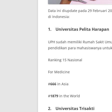
Data ini diupdate pada 29 Februari 2
di Indonesia:
1.
Universitas Pelita Harapan
UPH sudah memiliki Rumah Sakit Umum
pendidikan para mahasiswanya untuk 
Ranking 15 Nasional
For Medicine
#
666
in Asia
#
1879
in the World
2.
Universitas Trisakti