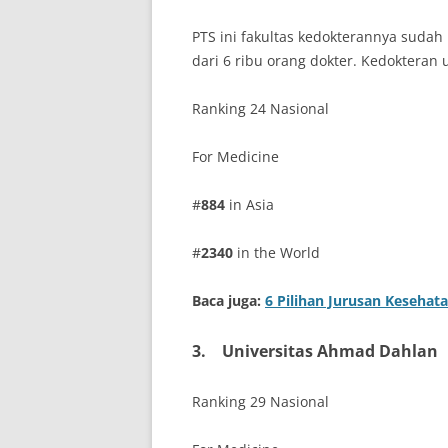
PTS ini fakultas kedokterannya sudah 
dari 6 ribu orang dokter. Kedokteran u
Ranking 24 Nasional
For Medicine
#
884
in Asia
#
2340
in the World
Baca juga:
6 Pilihan Jurusan Kesehat
3.
Universitas Ahmad Dahlan
Ranking 29 Nasional