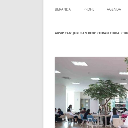
BERANDA
PROFIL
AGENDA
KONTAK
BIAYA
ARSIP TAG:
JURUSAN KEDOKTERAN TERBAIK 20
JADWAL