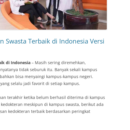
n Swasta Terbaik di Indonesia Versi
ik di Indonesia
– Masih sering diremehkan,
nyatanya tidak seburuk itu. Banyak sekali kampus
l bahkan bisa menyaingi kampus-kampus negeri.
ng selalu jadi favorit di setiap kampus.
an terakhir ketika belum berhasil diterima di kampus
k kedokteran meskipun di kampus swasta, berikut ada
usan kedokteran terbaik berdasarkan peringkat