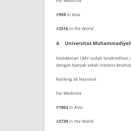
For Medicine
#
959
in Asia
#
2516
in the World
4.
Universitas Muhammadiyah
Kedokteran UMY sudah terakreditasi 
dengan banyak sekali instansi keseha
Ranking 36 Nasional
For Medicine
#
1063
in Asia
#
2739
in the World