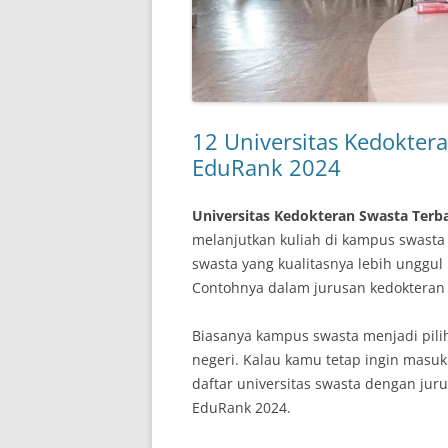
12 Universitas Kedoktera
EduRank 2024
Universitas Kedokteran Swasta Terba
melanjutkan kuliah di kampus swasta 
swasta yang kualitasnya lebih unggu
Contohnya dalam jurusan kedokteran ya
Biasanya kampus swasta menjadi pilih
negeri. Kalau kamu tetap ingin masu
daftar universitas swasta dengan jur
EduRank 2024.