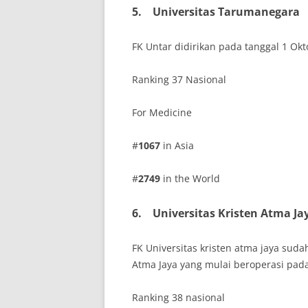
5.
Universitas Tarumanegara
FK Untar didirikan pada tanggal 1 Okto
Ranking 37 Nasional
For Medicine
#
1067
in Asia
#
2749
in the World
6.
Universitas Kristen Atma Ja
FK Universitas kristen atma jaya su
Atma Jaya yang mulai beroperasi pad
Ranking 38 nasional