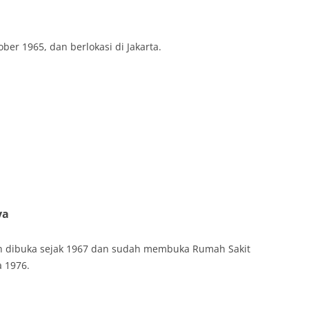
ber 1965, dan berlokasi di Jakarta.
ya
dah dibuka sejak 1967 dan sudah membuka Rumah Sakit
a 1976.