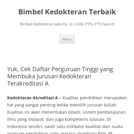
Langsung
ke
Bimbel Kedokteran Terbaik
isi
Bimbel Kedokteran Jakarta, UI, UGM, PTN, PTS Favorit
Menu
Yuk, Cek Daftar Perguruan Tinggi yang
Membuka Jurusan Kedokteran
Terakreditasi A
Kedokteran Akreditasi A –
Kualitas pendidikan merupakan
hal yang sangat penting ketika memilih jurusan kuliah.
Kualitas ini akan menentukan dosen, sistem pembelajaran,
ilmu yang didapat, dan juga kompetensi lulusan. Di
Indonesia sendiri, salah satu indikator kualitas dari suatu
program pendidikan yaitu melalui akreditasi BAN-PT.