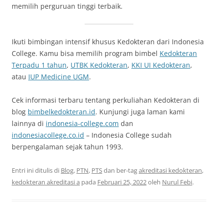
memilih perguruan tinggi terbaik.
Ikuti bimbingan intensif khusus Kedokteran dari Indonesia
College. Kamu bisa memilih program bimbel
Kedokteran
Terpadu 1 tahun
,
UTBK Kedokteran
,
KKI UI Kedokteran
,
atau
IUP Medicine UGM
.
Cek informasi terbaru tentang perkuliahan Kedokteran di
blog
bimbelkedokteran.id
. Kunjungi juga laman kami
lainnya di
indonesia-college.com
dan
indonesiacollege.co.id
– Indonesia College sudah
berpengalaman sejak tahun 1993.
Entri ini ditulis di
Blog
,
PTN
,
PTS
dan ber-tag
akreditasi kedokteran
,
kedokteran akreditasi a
pada
Februari 25, 2022
oleh
Nurul Febi
.