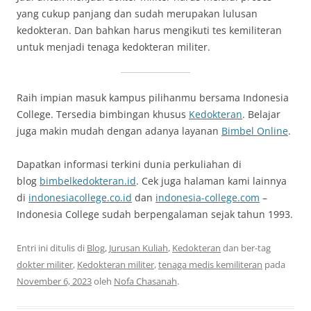
yang cukup panjang dan sudah merupakan lulusan
kedokteran. Dan bahkan harus mengikuti tes kemiliteran
untuk menjadi tenaga kedokteran militer.
Raih impian masuk kampus pilihanmu bersama Indonesia
College. Tersedia bimbingan khusus
Kedokteran
. Belajar
juga makin mudah dengan adanya layanan
Bimbel Online
.
Dapatkan informasi terkini dunia perkuliahan di
blog
bimbelkedokteran.id
. Cek juga halaman kami lainnya
di
indonesiacollege.co.id
dan
indonesia-college.com
–
Indonesia College sudah berpengalaman sejak tahun 1993.
Entri ini ditulis di
Blog
,
Jurusan Kuliah
,
Kedokteran
dan ber-tag
dokter militer
,
Kedokteran militer
,
tenaga medis kemiliteran
pada
November 6, 2023
oleh
Nofa Chasanah
.