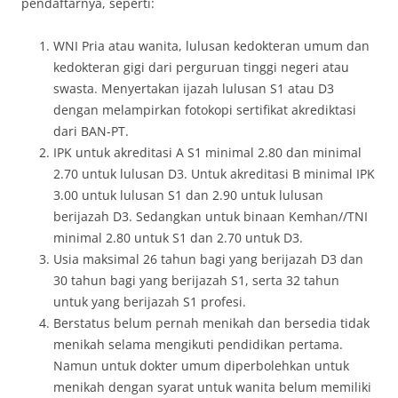
pendaftarnya, seperti:
WNI Pria atau wanita, lulusan kedokteran umum dan
kedokteran gigi dari perguruan tinggi negeri atau
swasta. Menyertakan ijazah lulusan S1 atau D3
dengan melampirkan fotokopi sertifikat akrediktasi
dari BAN-PT.
IPK untuk akreditasi A S1 minimal 2.80 dan minimal
2.70 untuk lulusan D3. Untuk akreditasi B minimal IPK
3.00 untuk lulusan S1 dan 2.90 untuk lulusan
berijazah D3. Sedangkan untuk binaan Kemhan//TNI
minimal 2.80 untuk S1 dan 2.70 untuk D3.
Usia maksimal 26 tahun bagi yang berijazah D3 dan
30 tahun bagi yang berijazah S1, serta 32 tahun
untuk yang berijazah S1 profesi.
Berstatus belum pernah menikah dan bersedia tidak
menikah selama mengikuti pendidikan pertama.
Namun untuk dokter umum diperbolehkan untuk
menikah dengan syarat untuk wanita belum memiliki