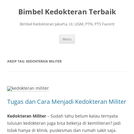
Langsung
ke
Bimbel Kedokteran Terbaik
isi
Bimbel Kedokteran Jakarta, UI, UGM, PTN, PTS Favorit
Menu
ARSIP TAG:
KEDOKTERAN MILITER
Tugas dan Cara Menjadi Kedokteran Militer
Kedokteran Militer
– Sudah tahu belum kalau ternyata
lulusan kedokteran juga bisa bekerja di kemiliteran? Jadi
tidak hanya di klinik, puskesmas dan rumah sakit saja.