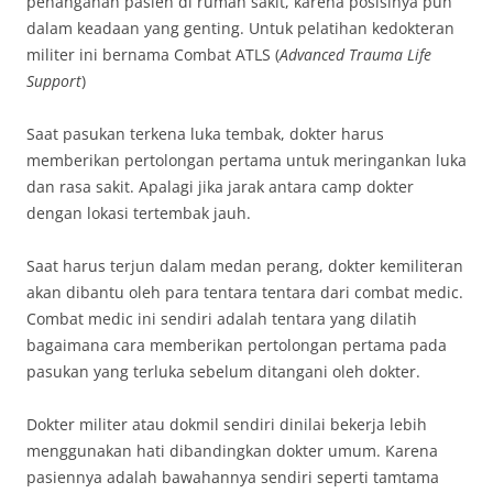
penanganan pasien di rumah sakit, karena posisinya pun
dalam keadaan yang genting. Untuk pelatihan kedokteran
militer ini bernama Combat ATLS (
Advanced Trauma Life
Support
)
Saat pasukan terkena luka tembak, dokter harus
memberikan pertolongan pertama untuk meringankan luka
dan rasa sakit. Apalagi jika jarak antara camp dokter
dengan lokasi tertembak jauh.
Saat harus terjun dalam medan perang, dokter kemiliteran
akan dibantu oleh para tentara tentara dari combat medic.
Combat medic ini sendiri adalah tentara yang dilatih
bagaimana cara memberikan pertolongan pertama pada
pasukan yang terluka sebelum ditangani oleh dokter.
Dokter militer atau dokmil sendiri dinilai bekerja lebih
menggunakan hati dibandingkan dokter umum. Karena
pasiennya adalah bawahannya sendiri seperti tamtama