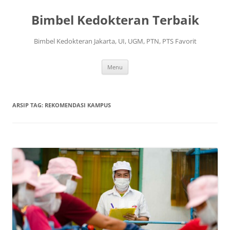
Langsung
ke
Bimbel Kedokteran Terbaik
isi
Bimbel Kedokteran Jakarta, UI, UGM, PTN, PTS Favorit
Menu
ARSIP TAG:
REKOMENDASI KAMPUS