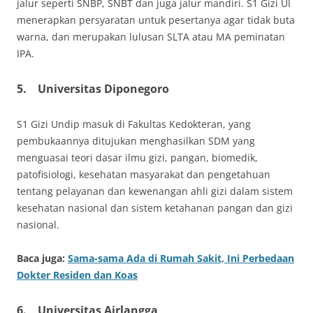
jalur seperti SNBP, SNBT dan juga jalur mandiri. S1 Gizi UI
menerapkan persyaratan untuk pesertanya agar tidak buta
warna, dan merupakan lulusan SLTA atau MA peminatan
IPA.
5.
Universitas Diponegoro
S1 Gizi Undip masuk di Fakultas Kedokteran, yang
pembukaannya ditujukan menghasilkan SDM yang
menguasai teori dasar ilmu gizi, pangan, biomedik,
patofisiologi, kesehatan masyarakat dan pengetahuan
tentang pelayanan dan kewenangan ahli gizi dalam sistem
kesehatan nasional dan sistem ketahanan pangan dan gizi
nasional.
Baca juga:
Sama-sama Ada di Rumah Sakit, Ini Perbedaan
Dokter Residen dan Koas
6.
Universitas Airlangga