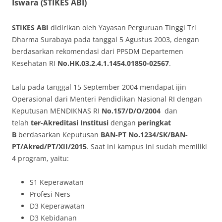
Iswara (STIKES ABI)
STIKES ABI
didirikan oleh Yayasan Perguruan Tinggi Tri
Dharma Surabaya pada tanggal 5 Agustus 2003, dengan
berdasarkan rekomendasi dari PPSDM Departemen
Kesehatan RI
No.HK.03.2.4.1.1454.01850-02567
.
Lalu pada tanggal 15 September 2004 mendapat ijin
Operasional dari Menteri Pendidikan Nasional RI dengan
Keputusan MENDIKNAS RI
No.157/D/O/2004
dan
telah
ter-Akreditasi Institusi
dengan
peringkat
B
berdasarkan Keputusan
BAN-PT No.1234/SK/BAN-
PT/Akred/PT/XII/2015
. Saat ini kampus ini sudah memiliki
4 program, yaitu:
S1 Keperawatan
Profesi Ners
D3 Keperawatan
D3 Kebidanan