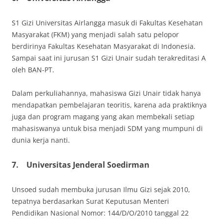
S1 Gizi Universitas Airlangga masuk di Fakultas Kesehatan
Masyarakat (FKM) yang menjadi salah satu pelopor
berdirinya Fakultas Kesehatan Masyarakat di Indonesia.
Sampai saat ini jurusan S1 Gizi Unair sudah terakreditasi A
oleh BAN-PT.
Dalam perkuliahannya, mahasiswa Gizi Unair tidak hanya
mendapatkan pembelajaran teoritis, karena ada praktiknya
juga dan program magang yang akan membekali setiap
mahasiswanya untuk bisa menjadi SDM yang mumpuni di
dunia kerja nanti.
7.
Universitas Jenderal Soedirman
Unsoed sudah membuka jurusan Ilmu Gizi sejak 2010,
tepatnya berdasarkan Surat Keputusan Menteri
Pendidikan Nasional Nomor: 144/D/O/2010 tanggal 22