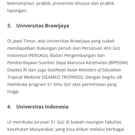
keterampilan, praktik, presentasi khusus dan praktik
lapangan.
3.
Universitas Brawijaya
Di Jawa Timur, ada Universitas Brawijaya yang sudah
mendapatkan dukungan penuh dari Persatuan Ahli Gizi
Indonesia (PERSAGI), Badan Pengembangan dan
Pemberdayaan Sumber Daya Manusia Kesehatan (BPPSDM)
Depkes RI dan juga
Southeast Asian Ministers of Education
Tropical Medicine
(SEAMEO TROPMED). Dengan begitu UB
membuka program S1 Ilmu Gizi atas permintaan yang
tinggi.
4.
Universitas Indonesia
UI membuka jurusan S1 Gizi di bawah naungan Fakultas
Kesehatan Masyarakat, yang bisa diikuti melalui berbagai