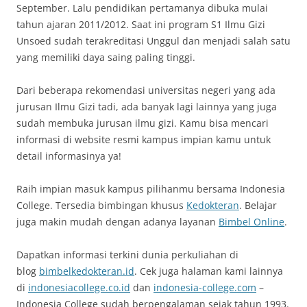
September. Lalu pendidikan pertamanya dibuka mulai
tahun ajaran 2011/2012. Saat ini program S1 Ilmu Gizi
Unsoed sudah terakreditasi Unggul dan menjadi salah satu
yang memiliki daya saing paling tinggi.
Dari beberapa rekomendasi universitas negeri yang ada
jurusan Ilmu Gizi tadi, ada banyak lagi lainnya yang juga
sudah membuka jurusan ilmu gizi. Kamu bisa mencari
informasi di website resmi kampus impian kamu untuk
detail informasinya ya!
Raih impian masuk kampus pilihanmu bersama Indonesia
College. Tersedia bimbingan khusus
Kedokteran
. Belajar
juga makin mudah dengan adanya layanan
Bimbel Online
.
Dapatkan informasi terkini dunia perkuliahan di
blog
bimbelkedokteran.id
. Cek juga halaman kami lainnya
di
indonesiacollege.co.id
dan
indonesia-college.com
–
Indonesia College sudah berpengalaman sejak tahun 1993.