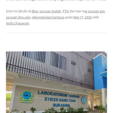
Entri ini ditulis di
Blog
,
Jurusan Kuliah
,
PTN
dan ber-tag
jurusan gizi
,
jurusan ilmu gizi
,
rekomendasi kampus
pada
Mei 17, 2025
oleh
Nofa Chasanah
.