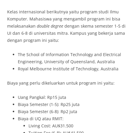
Kelas internasional berikutnya yaitu program studi Ilmu
Komputer. Mahasiswa yang mengambil program ini bisa
melaksanakan
double degree
dengan skema semester 1-5 di
UI dan 6-8 di universitas mitra. Kampus yang bekerja sama
dengan program ini yaitu:
The School of Information Technology and Electrical
Engineering, University of Queensland, Australia
Royal Melbourne Institute of Technology, Australia
Biaya yang perlu dikeluarkan untuk program ini yaitu:
Uang Pangkal: Rp15 juta
Biaya Semester (1-5): Rp25 juta
Biaya Semester (6-8): Rp2 juta
Biaya di UQ atau RMIT:
Living Cost: AU$31.500
Tuition Fee (6-8): AU$41.500