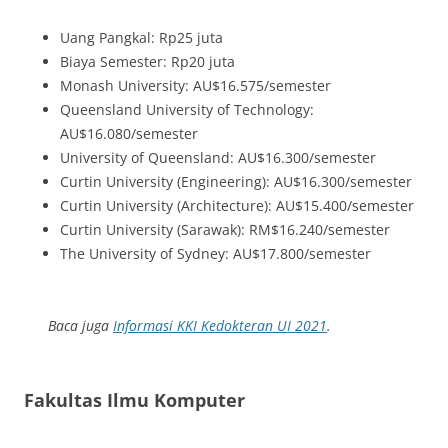
Uang Pangkal: Rp25 juta
Biaya Semester: Rp20 juta
Monash University: AU$16.575/semester
Queensland University of Technology:
AU$16.080/semester
University of Queensland: AU$16.300/semester
Curtin University (Engineering): AU$16.300/semester
Curtin University (Architecture): AU$15.400/semester
Curtin University (Sarawak): RM$16.240/semester
The University of Sydney: AU$17.800/semester
Baca juga
Informasi KKI Kedokteran UI 2021
.
Fakultas Ilmu Komputer