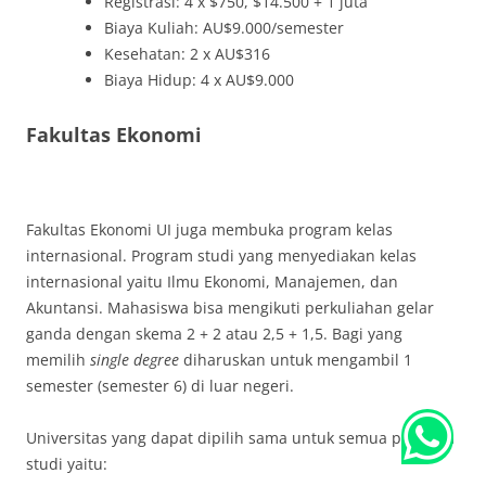
Registrasi: 4 x $750, $14.500 + 1 juta
Biaya Kuliah: AU$9.000/semester
Kesehatan: 2 x AU$316
Biaya Hidup: 4 x AU$9.000
Fakultas Ekonomi
Fakultas Ekonomi UI juga membuka program kelas
internasional. Program studi yang menyediakan kelas
internasional yaitu Ilmu Ekonomi, Manajemen, dan
Akuntansi. Mahasiswa bisa mengikuti perkuliahan gelar
ganda dengan skema 2 + 2 atau 2,5 + 1,5. Bagi yang
memilih
single degree
diharuskan untuk mengambil 1
semester (semester 6) di luar negeri.
Universitas yang dapat dipilih sama untuk semua program
studi yaitu: