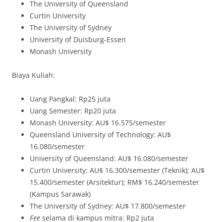
The University of Queensland
Curtin University
The University of Sydney
University of Duisburg-Essen
Monash University
Biaya Kuliah:
Uang Pangkal: Rp25 juta
Uang Semester: Rp20 juta
Monash University: AU$ 16.575/semester
Queensland University of Technology: AU$
16.080/semester
University of Queensland: AU$ 16.080/semester
Curtin University: AU$ 16.300/semester (Teknik); AU$
15.400/semester (Arsitektur); RM$ 16.240/semester
(Kampus Sarawak)
The University of Sydney: AU$ 17.800/semester
Fee
selama di kampus mitra: Rp2 juta