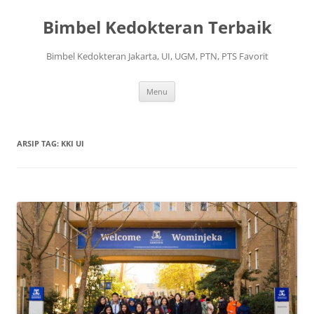
Langsung
ke
Bimbel Kedokteran Terbaik
isi
Bimbel Kedokteran Jakarta, UI, UGM, PTN, PTS Favorit
Menu
ARSIP TAG:
KKI UI