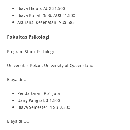
Biaya Hidup: AU$ 31.500
Biaya Kuliah (6-8): AU$ 41.500
Asuransi Kesehatan: AU$ 585
Fakultas Psikologi
Program Studi: Psikologi
Universitas Rekan: University of Queensland
Biaya di UI:
Pendaftaran: Rp1 juta
Uang Pangkal: $ 1.500
Biaya Semester: 4 x $ 2.500
Biaya di UQ: