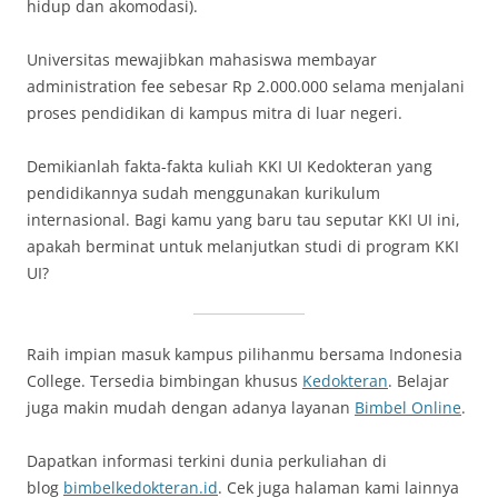
hidup dan akomodasi).
Universitas mewajibkan mahasiswa membayar
administration fee sebesar Rp 2.000.000 selama menjalani
proses pendidikan di kampus mitra di luar negeri.
Demikianlah fakta-fakta kuliah KKI UI Kedokteran yang
pendidikannya sudah menggunakan kurikulum
internasional. Bagi kamu yang baru tau seputar KKI UI ini,
apakah berminat untuk melanjutkan studi di program KKI
UI?
Raih impian masuk kampus pilihanmu bersama Indonesia
College. Tersedia bimbingan khusus
Kedokteran
. Belajar
juga makin mudah dengan adanya layanan
Bimbel Online
.
Dapatkan informasi terkini dunia perkuliahan di
blog
bimbelkedokteran.id
. Cek juga halaman kami lainnya