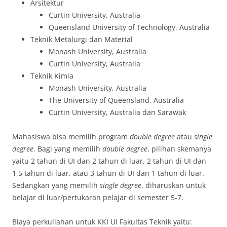
Arsitektur
Curtin University, Australia
Queensland University of Technology, Australia
Teknik Metalurgi dan Material
Monash University, Australia
Curtin University, Australia
Teknik Kimia
Monash University, Australia
The University of Queensland, Australia
Curtin University, Australia dan Sarawak
Mahasiswa bisa memilih program
double degree
atau
single
degree
. Bagi yang memilih
double degree
, pilihan skemanya
yaitu 2 tahun di UI dan 2 tahun di luar, 2 tahun di UI dan
1,5 tahun di luar, atau 3 tahun di UI dan 1 tahun di luar.
Sedangkan yang memilih
single degree
, diharuskan untuk
belajar di luar/pertukaran pelajar di semester 5-7.
Biaya perkuliahan untuk KKI UI Fakultas Teknik yaitu: