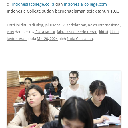
di
indonesiacollege.co.id
dan
indonesia-college.com
–
Indonesia College sudah berpengalaman sejak tahun 1993.
Entri ini ditulis di
Blog
,
Jalur Masuk
,
Kedokteran
,
Kelas Internasional
,
PTN
dan ber-tag
fakta KKI UI
,
fakta KKI UI Kedokteran
,
kki ui
,
kki ui
kedokteran
pada
Mei 20, 2024
oleh
Nofa Chasanah
.