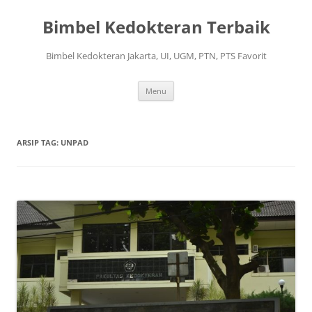
Langsung
ke
Bimbel Kedokteran Terbaik
isi
Bimbel Kedokteran Jakarta, UI, UGM, PTN, PTS Favorit
Menu
ARSIP TAG:
UNPAD