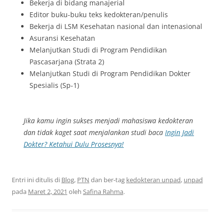
Bekerja di bidang manajerial
Editor buku-buku teks kedokteran/penulis
Bekerja di LSM Kesehatan nasional dan intenasional
Asuransi Kesehatan
Melanjutkan Studi di Program Pendidikan
Pascasarjana (Strata 2)
Melanjutkan Studi di Program Pendidikan Dokter
Spesialis (Sp-1)
Jika kamu ingin sukses menjadi mahasiswa kedokteran
dan tidak kaget saat menjalankan studi baca
Ingin Jadi
Dokter? Ketahui Dulu Prosesnya!
Entri ini ditulis di
Blog
,
PTN
dan ber-tag
kedokteran unpad
,
unpad
pada
Maret 2, 2021
oleh
Safina Rahma
.