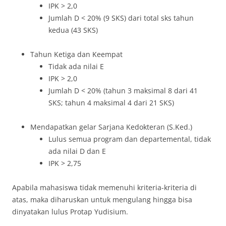
IPK > 2,0
Jumlah D < 20% (9 SKS) dari total sks tahun
kedua (43 SKS)
Tahun Ketiga dan Keempat
Tidak ada nilai E
IPK > 2,0
Jumlah D < 20% (tahun 3 maksimal 8 dari 41
SKS; tahun 4 maksimal 4 dari 21 SKS)
Mendapatkan gelar Sarjana Kedokteran (S.Ked.)
Lulus semua program dan departemental, tidak
ada nilai D dan E
IPK > 2,75
Apabila mahasiswa tidak memenuhi kriteria-kriteria di
atas, maka diharuskan untuk mengulang hingga bisa
dinyatakan lulus Protap Yudisium.