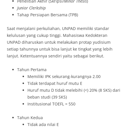
Penelitian Akhir (Skripsi/
Minor Thesis
)
Junior Clerkship
Tahap Persiapan Bersama (TPB)
Saat menjalani perkuliahan, UNPAD memiliki standar
kelulusan yang cukup tinggi. Mahasiswa Kedokteran
UNPAD diharuskan untuk melakukan protap yudisium
setiap tahunnya untuk bisa lanjut ke tingkat yang lebih
lanjut. Ketentuannya sendiri yaitu sebagai berikut.
Tahun Pertama
Memiliki IPK sekurang-kurangnya 2.00
Tidak terdapat huruf mutu E
Huruf mutu D tidak melebihi (<) 20% (8 SKS) dari
beban studi (39 SKS)
Institusional TOEFL = 550
Tahun Kedua
Tidak ada nilai E